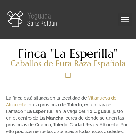
Finca "La Esperilla"
Caballos de Pura Raza Española
La finca está situada en la localidad de
Villanueva de
Alcardete.
en la provincia de
Toledo
, en un paraje
llamado
“La Esperilla”
en la vega del
rio Cigúela
, justo
en el centro de
La Mancha
, cerca de donde se unen las
provincias de Cuenca, Toledo, Ciudad Real y Albacete. Por
ello prácticamente las distancias a todas estas ciudades,